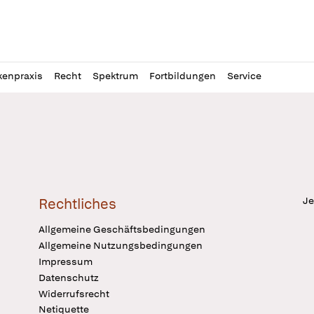
l
itung
kenpraxis
Recht
Spektrum
Fortbildungen
Service
Je
Rechtliches
Allgemeine Geschäftsbedingungen
Allgemeine Nutzungsbedingungen
Impressum
Datenschutz
Widerrufsrecht
Netiquette