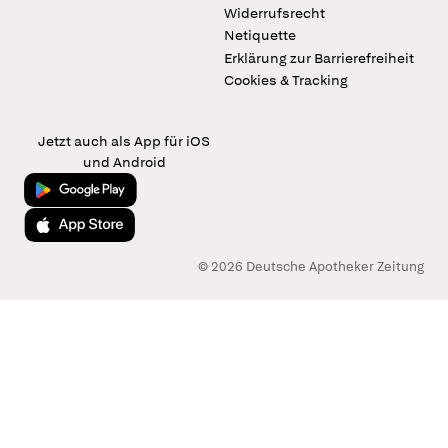
Widerrufsrecht
Netiquette
Erklärung zur Barrierefreiheit
Cookies & Tracking
Jetzt auch als App für iOS
und Android
Jetzt bei Google Play
Laden im App Store
© 2026 Deutsche Apotheker Zeitung