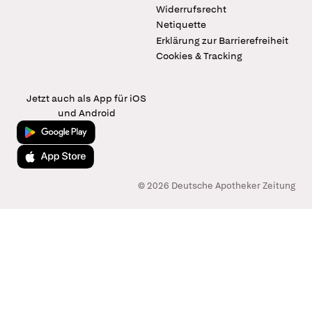
Widerrufsrecht
Netiquette
Erklärung zur Barrierefreiheit
Cookies & Tracking
Jetzt auch als App für iOS
und Android
Jetzt bei Google Play
Laden im App Store
© 2026 Deutsche Apotheker Zeitung