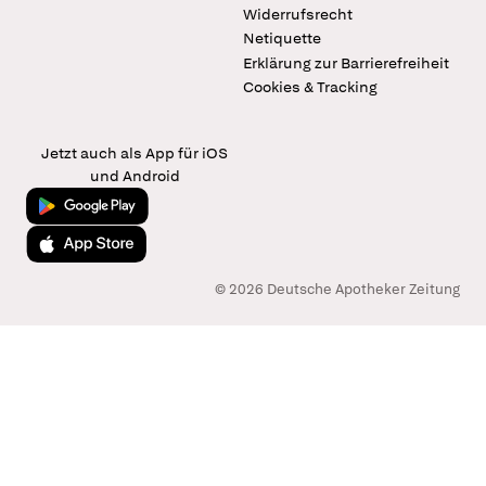
Widerrufsrecht
Netiquette
Erklärung zur Barrierefreiheit
Cookies & Tracking
Jetzt auch als App für iOS
und Android
Jetzt bei Google Play
Laden im App Store
© 2026 Deutsche Apotheker Zeitung