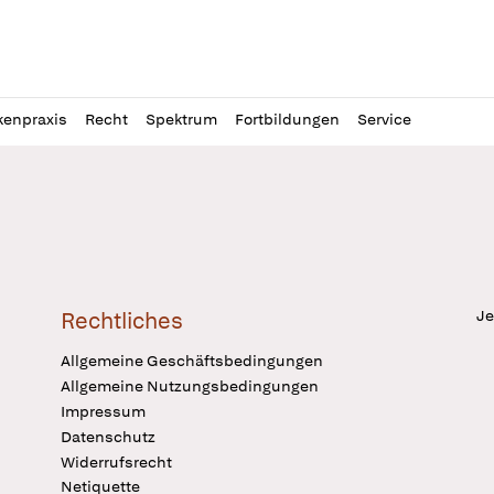
l
itung
kenpraxis
Recht
Spektrum
Fortbildungen
Service
Je
Rechtliches
Allgemeine Geschäftsbedingungen
Allgemeine Nutzungsbedingungen
Impressum
Datenschutz
Widerrufsrecht
Netiquette