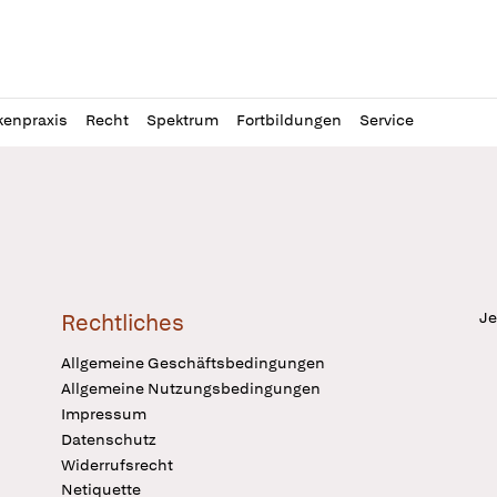
l
itung
kenpraxis
Recht
Spektrum
Fortbildungen
Service
Je
Rechtliches
Allgemeine Geschäftsbedingungen
Allgemeine Nutzungsbedingungen
Impressum
Datenschutz
Widerrufsrecht
Netiquette