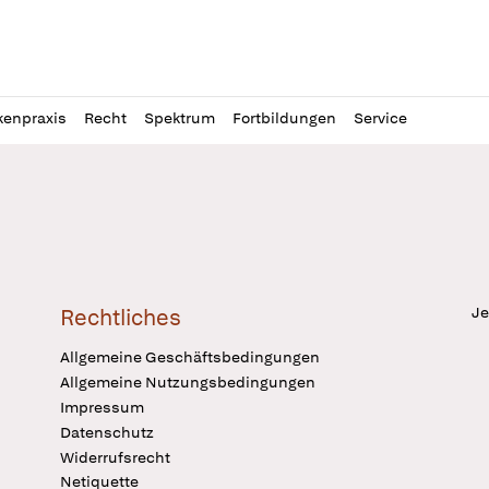
l
itung
kenpraxis
Recht
Spektrum
Fortbildungen
Service
Je
Rechtliches
Allgemeine Geschäftsbedingungen
Allgemeine Nutzungsbedingungen
Impressum
Datenschutz
Widerrufsrecht
Netiquette