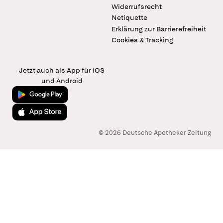
Widerrufsrecht
Netiquette
Erklärung zur Barrierefreiheit
Cookies & Tracking
Jetzt auch als App für iOS
und Android
Jetzt bei Google Play
Laden im App Store
© 2026 Deutsche Apotheker Zeitung