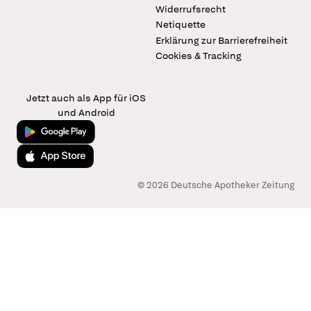
Widerrufsrecht
Netiquette
Erklärung zur Barrierefreiheit
Cookies & Tracking
Jetzt auch als App für iOS
und Android
Jetzt bei Google Play
Laden im App Store
© 2026 Deutsche Apotheker Zeitung