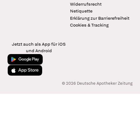
Widerrufsrecht
Netiquette
Erklärung zur Barrierefreiheit
Cookies & Tracking
Jetzt auch als App für iOS
und Android
Jetzt bei Google Play
Laden im App Store
© 2026 Deutsche Apotheker Zeitung