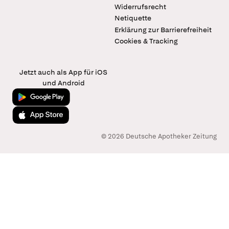
Widerrufsrecht
Netiquette
Erklärung zur Barrierefreiheit
Cookies & Tracking
Jetzt auch als App für iOS
und Android
Jetzt bei Google Play
Laden im App Store
© 2026 Deutsche Apotheker Zeitung