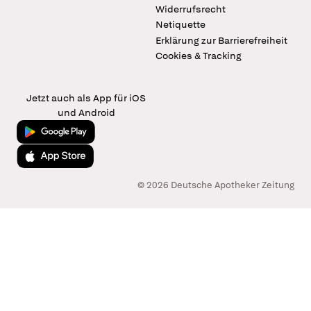
Widerrufsrecht
Netiquette
Erklärung zur Barrierefreiheit
Cookies & Tracking
Jetzt auch als App für iOS
und Android
Jetzt bei Google Play
Laden im App Store
© 2026 Deutsche Apotheker Zeitung