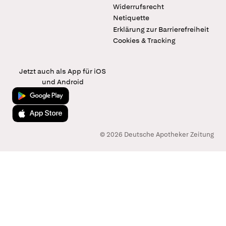
Widerrufsrecht
Netiquette
Erklärung zur Barrierefreiheit
Cookies & Tracking
Jetzt auch als App für iOS
und Android
Jetzt bei Google Play
Laden im App Store
© 2026 Deutsche Apotheker Zeitung