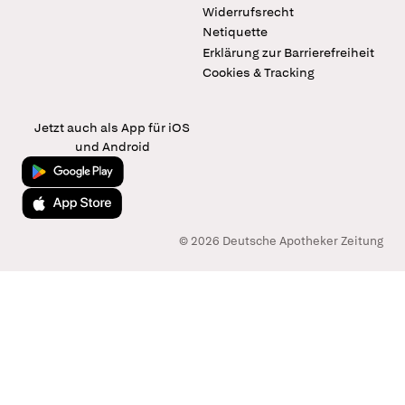
Widerrufsrecht
Netiquette
Erklärung zur Barrierefreiheit
Cookies & Tracking
Jetzt auch als App für iOS
und Android
Jetzt bei Google Play
Laden im App Store
© 2026 Deutsche Apotheker Zeitung