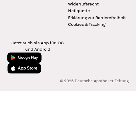
Widerrufsrecht
Netiquette
Erklärung zur Barrierefreiheit
Cookies & Tracking
Jetzt auch als App für iOS
und Android
Jetzt bei Google Play
Laden im App Store
© 2026 Deutsche Apotheker Zeitung