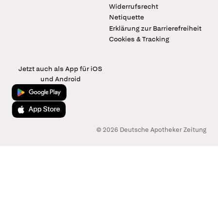
Widerrufsrecht
Netiquette
Erklärung zur Barrierefreiheit
Cookies & Tracking
Jetzt auch als App für iOS
und Android
Jetzt bei Google Play
Laden im App Store
© 2026 Deutsche Apotheker Zeitung