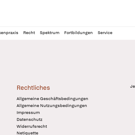
l
itung
kenpraxis
Recht
Spektrum
Fortbildungen
Service
Je
Rechtliches
Allgemeine Geschäftsbedingungen
Allgemeine Nutzungsbedingungen
Impressum
Datenschutz
Widerrufsrecht
Netiquette