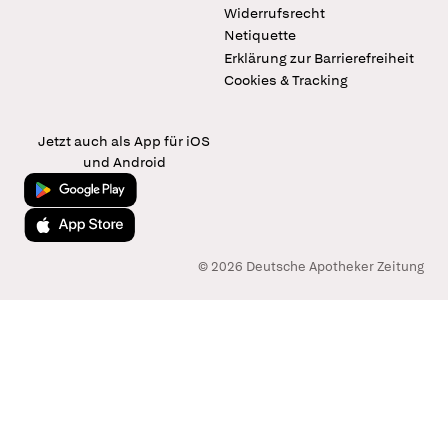
Widerrufsrecht
Netiquette
Erklärung zur Barrierefreiheit
Cookies & Tracking
Jetzt auch als App für iOS
und Android
Jetzt bei Google Play
Laden im App Store
© 2026 Deutsche Apotheker Zeitung