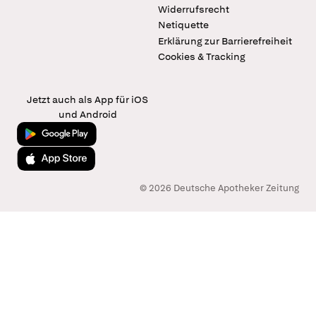
Widerrufsrecht
Netiquette
Erklärung zur Barrierefreiheit
Cookies & Tracking
Jetzt auch als App für iOS
und Android
Jetzt bei Google Play
Laden im App Store
© 2026 Deutsche Apotheker Zeitung