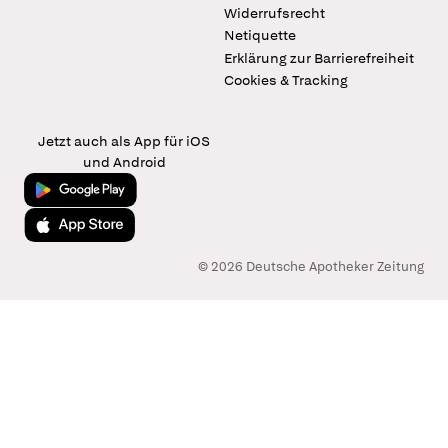
Widerrufsrecht
Netiquette
Erklärung zur Barrierefreiheit
Cookies & Tracking
Jetzt auch als App für iOS
und Android
Jetzt bei Google Play
Laden im App Store
© 2026 Deutsche Apotheker Zeitung