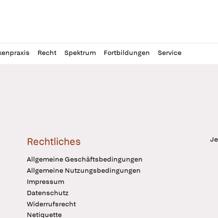
l
itung
kenpraxis
Recht
Spektrum
Fortbildungen
Service
Je
Rechtliches
Allgemeine Geschäftsbedingungen
Allgemeine Nutzungsbedingungen
Impressum
Datenschutz
Widerrufsrecht
Netiquette