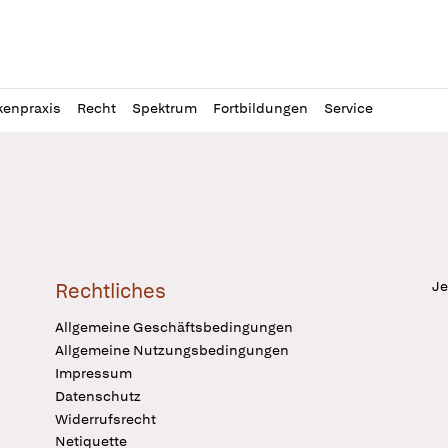
l
itung
kenpraxis
Recht
Spektrum
Fortbildungen
Service
Je
Rechtliches
Allgemeine Geschäftsbedingungen
Allgemeine Nutzungsbedingungen
Impressum
Datenschutz
Widerrufsrecht
Netiquette