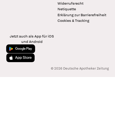
Widerrufsrecht
Netiquette
Erklärung zur Barrierefreiheit
Cookies & Tracking
Jetzt auch als App für iOS
und Android
Jetzt bei Google Play
Laden im App Store
© 2026 Deutsche Apotheker Zeitung