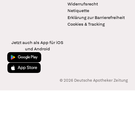
Widerrufsrecht
Netiquette
Erklärung zur Barrierefreiheit
Cookies & Tracking
Jetzt auch als App für iOS
und Android
Jetzt bei Google Play
Laden im App Store
© 2026 Deutsche Apotheker Zeitung