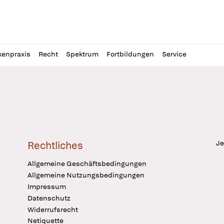
l
itung
kenpraxis
Recht
Spektrum
Fortbildungen
Service
Je
Rechtliches
Allgemeine Geschäftsbedingungen
Allgemeine Nutzungsbedingungen
Impressum
Datenschutz
Widerrufsrecht
Netiquette