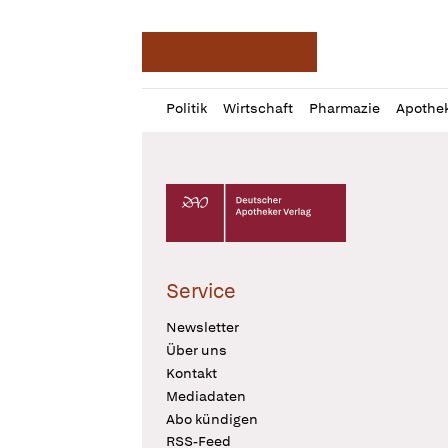
Deutsche Apotheker Ze
Profil
Daz
Politik
Wirtschaft
Pharmazie
Apothe
öffnen
Pur
Abo
öffnen
Deutscher Apotheker Verlag Logo
Service
Newsletter
Über uns
Kontakt
Mediadaten
Abo kündigen
RSS-Feed