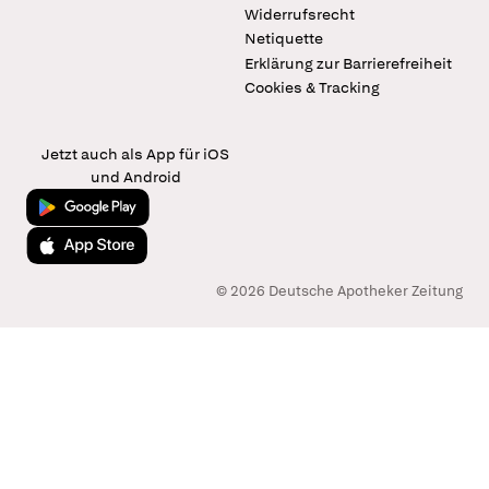
Widerrufsrecht
Netiquette
Erklärung zur Barrierefreiheit
Cookies & Tracking
Jetzt auch als App für iOS
und Android
Jetzt bei Google Play
Laden im App Store
© 2026 Deutsche Apotheker Zeitung