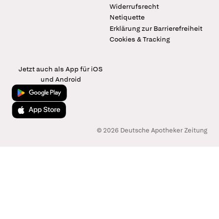
Widerrufsrecht
Netiquette
Erklärung zur Barrierefreiheit
Cookies & Tracking
Jetzt auch als App für iOS
und Android
Jetzt bei Google Play
Laden im App Store
© 2026 Deutsche Apotheker Zeitung