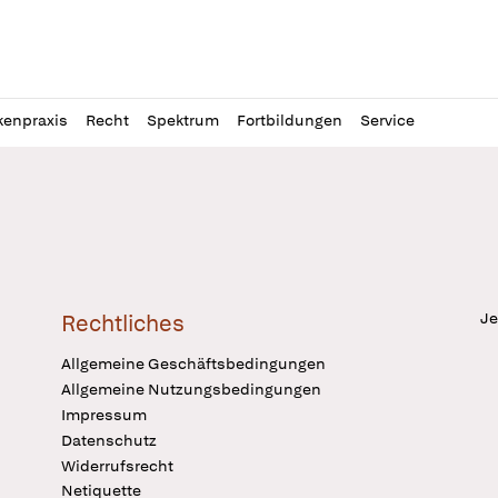
l
itung
kenpraxis
Recht
Spektrum
Fortbildungen
Service
Je
Rechtliches
Allgemeine Geschäftsbedingungen
Allgemeine Nutzungsbedingungen
Impressum
Datenschutz
Widerrufsrecht
Netiquette