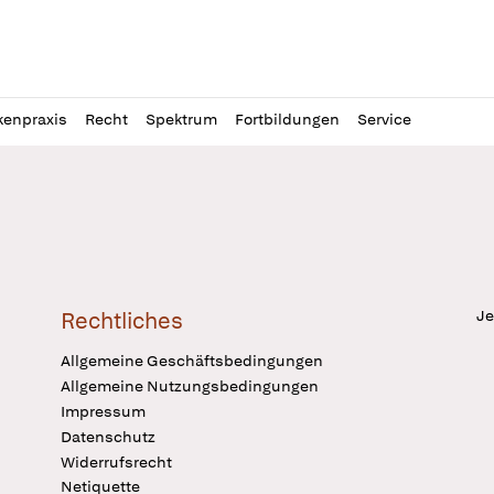
l
itung
kenpraxis
Recht
Spektrum
Fortbildungen
Service
Je
Rechtliches
Allgemeine Geschäftsbedingungen
Allgemeine Nutzungsbedingungen
Impressum
Datenschutz
Widerrufsrecht
Netiquette