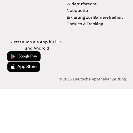
Widerrufsrecht
Netiquette
Erklärung zur Barrierefreiheit
Cookies & Tracking
Jetzt auch als App für iOS
und Android
Jetzt bei Google Play
Laden im App Store
© 2026 Deutsche Apotheker Zeitung