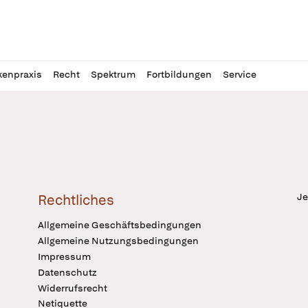
l
itung
kenpraxis
Recht
Spektrum
Fortbildungen
Service
Je
Rechtliches
Allgemeine Geschäftsbedingungen
Allgemeine Nutzungsbedingungen
Impressum
Datenschutz
Widerrufsrecht
Netiquette