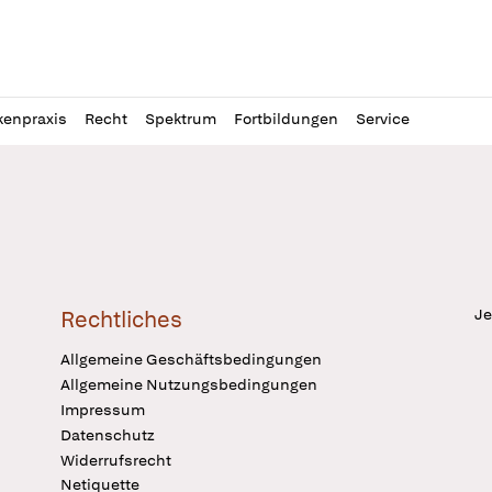
l
itung
kenpraxis
Recht
Spektrum
Fortbildungen
Service
Je
Rechtliches
Allgemeine Geschäftsbedingungen
Allgemeine Nutzungsbedingungen
Impressum
Datenschutz
Widerrufsrecht
Netiquette