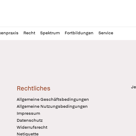
l
itung
kenpraxis
Recht
Spektrum
Fortbildungen
Service
Je
Rechtliches
Allgemeine Geschäftsbedingungen
Allgemeine Nutzungsbedingungen
Impressum
Datenschutz
Widerrufsrecht
Netiquette