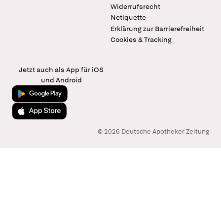
Widerrufsrecht
Netiquette
Erklärung zur Barrierefreiheit
Cookies & Tracking
Jetzt auch als App für iOS
und Android
Jetzt bei Google Play
Laden im App Store
© 2026 Deutsche Apotheker Zeitung