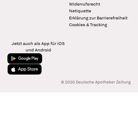
Widerrufsrecht
Netiquette
Erklärung zur Barrierefreiheit
Cookies & Tracking
Jetzt auch als App für iOS
und Android
Jetzt bei Google Play
Laden im App Store
© 2026 Deutsche Apotheker Zeitung