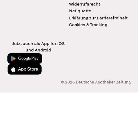
Widerrufsrecht
Netiquette
Erklärung zur Barrierefreiheit
Cookies & Tracking
Jetzt auch als App für iOS
und Android
Jetzt bei Google Play
Laden im App Store
© 2026 Deutsche Apotheker Zeitung