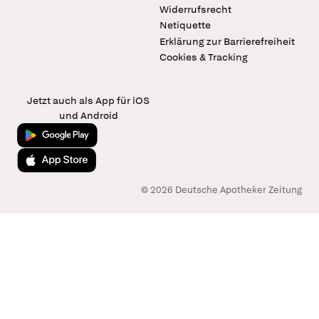
Widerrufsrecht
Netiquette
Erklärung zur Barrierefreiheit
Cookies & Tracking
Jetzt auch als App für iOS
und Android
Jetzt bei Google Play
Laden im App Store
© 2026 Deutsche Apotheker Zeitung