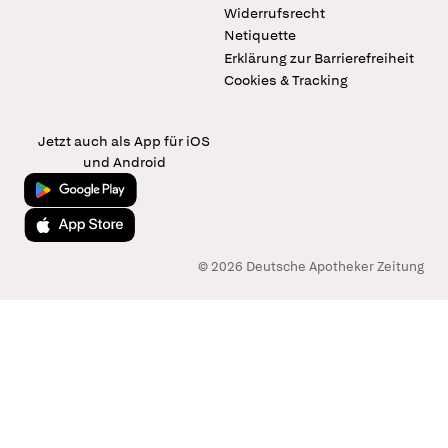
Widerrufsrecht
Netiquette
Erklärung zur Barrierefreiheit
Cookies & Tracking
Jetzt auch als App für iOS
und Android
Jetzt bei Google Play
Laden im App Store
© 2026 Deutsche Apotheker Zeitung