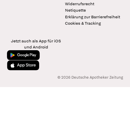
Widerrufsrecht
Netiquette
Erklärung zur Barrierefreiheit
Cookies & Tracking
Jetzt auch als App für iOS
und Android
Jetzt bei Google Play
Laden im App Store
© 2026 Deutsche Apotheker Zeitung