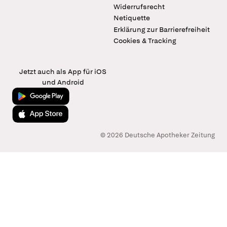
Widerrufsrecht
Netiquette
Erklärung zur Barrierefreiheit
Cookies & Tracking
Jetzt auch als App für iOS
und Android
Jetzt bei Google Play
Laden im App Store
© 2026 Deutsche Apotheker Zeitung