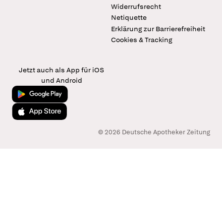
Widerrufsrecht
Netiquette
Erklärung zur Barrierefreiheit
Cookies & Tracking
Jetzt auch als App für iOS
und Android
Jetzt bei Google Play
Laden im App Store
© 2026 Deutsche Apotheker Zeitung