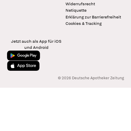
Widerrufsrecht
Netiquette
Erklärung zur Barrierefreiheit
Cookies & Tracking
Jetzt auch als App für iOS
und Android
Jetzt bei Google Play
Laden im App Store
© 2026 Deutsche Apotheker Zeitung