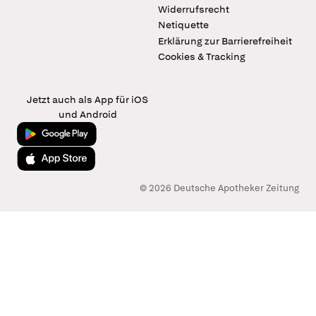
Widerrufsrecht
Netiquette
Erklärung zur Barrierefreiheit
Cookies & Tracking
Jetzt auch als App für iOS
und Android
Jetzt bei Google Play
Laden im App Store
© 2026 Deutsche Apotheker Zeitung