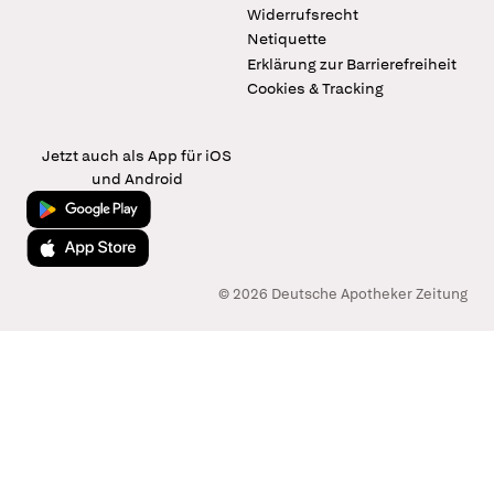
Widerrufsrecht
Netiquette
Erklärung zur Barrierefreiheit
Cookies & Tracking
Jetzt auch als App für iOS
und Android
Jetzt bei Google Play
Laden im App Store
© 2026 Deutsche Apotheker Zeitung