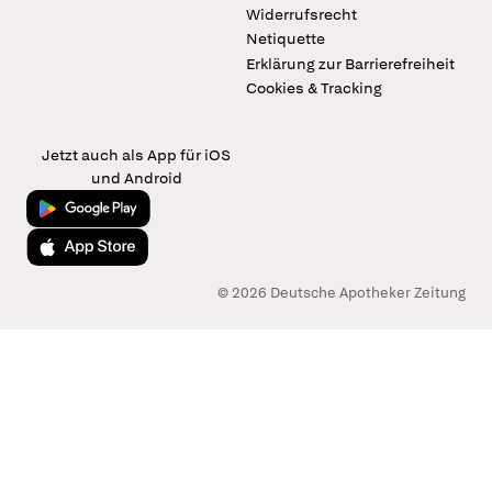
Widerrufsrecht
Netiquette
Erklärung zur Barrierefreiheit
Cookies & Tracking
Jetzt auch als App für iOS
und Android
Jetzt bei Google Play
Laden im App Store
© 2026 Deutsche Apotheker Zeitung