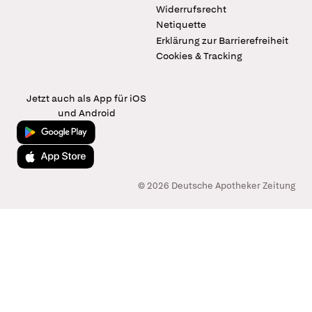
Widerrufsrecht
Netiquette
Erklärung zur Barrierefreiheit
Cookies & Tracking
Jetzt auch als App für iOS
und Android
Jetzt bei Google Play
Laden im App Store
© 2026 Deutsche Apotheker Zeitung