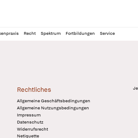
l
itung
kenpraxis
Recht
Spektrum
Fortbildungen
Service
Je
Rechtliches
Allgemeine Geschäftsbedingungen
Allgemeine Nutzungsbedingungen
Impressum
Datenschutz
Widerrufsrecht
Netiquette