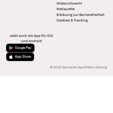
Widerrufsrecht
Netiquette
Erklärung zur Barrierefreiheit
Cookies & Tracking
Jetzt auch als App für iOS
und Android
Jetzt bei Google Play
Laden im App Store
© 2026 Deutsche Apotheker Zeitung