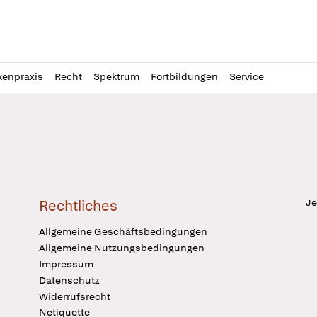
l
itung
kenpraxis
Recht
Spektrum
Fortbildungen
Service
Je
Rechtliches
Allgemeine Geschäftsbedingungen
Allgemeine Nutzungsbedingungen
Impressum
Datenschutz
Widerrufsrecht
Netiquette