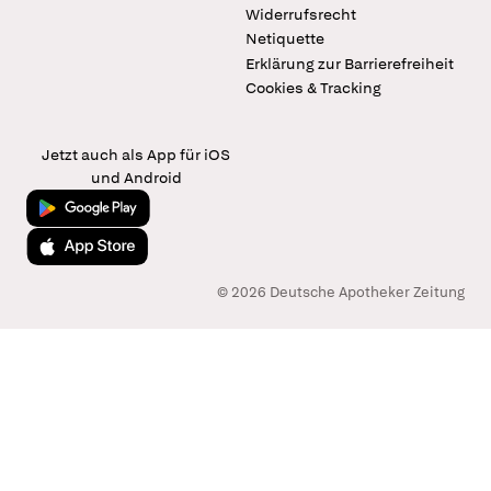
Widerrufsrecht
Netiquette
Erklärung zur Barrierefreiheit
Cookies & Tracking
Jetzt auch als App für iOS
und Android
Jetzt bei Google Play
Laden im App Store
© 2026 Deutsche Apotheker Zeitung